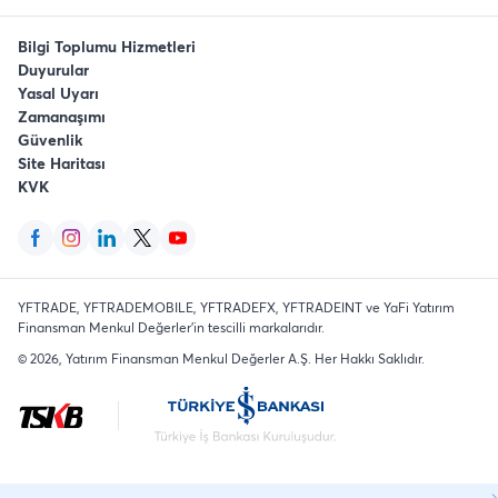
Bilgi Toplumu Hizmetleri
Duyurular
Yasal Uyarı
Zamanaşımı
Güvenlik
Site Haritası
KVK
YFTRADE, YFTRADEMOBILE, YFTRADEFX, YFTRADEINT ve YaFi Yatırım
Finansman Menkul Değerler'in tescilli markalarıdır.
©
2026
, Yatırım Finansman Menkul Değerler A.Ş.
Her Hakkı Saklıdır
.