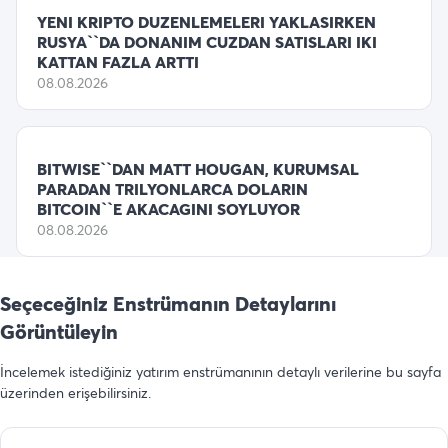
YENI KRIPTO DUZENLEMELERI YAKLASIRKEN
RUSYA``DA DONANIM CUZDAN SATISLARI IKI
KATTAN FAZLA ARTTI
08.08.2026
BITWISE``DAN MATT HOUGAN, KURUMSAL
PARADAN TRILYONLARCA DOLARIN
BITCOIN``E AKACAGINI SOYLUYOR
08.08.2026
Seçeceğiniz Enstrümanın Detaylarını
Görüntüleyin
İncelemek istediğiniz yatırım enstrümanının detaylı verilerine bu sayfa
üzerinden erişebilirsiniz.