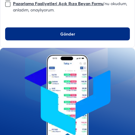
Pazarlama Faaliyetleri Açık Rıza Beyan Formu
'nu okudum,
anladım, onaylıyorum.
Gönder