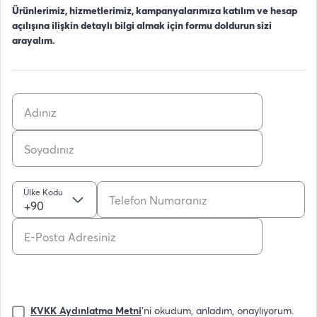
Ürünlerimiz, hizmetlerimiz, kampanyalarımıza katılım ve hesap
açılışına ilişkin detaylı bilgi almak için formu doldurun sizi
arayalım.
Ülke Kodu
+90
KVKK Aydınlatma Metni
'ni okudum, anladım, onaylıyorum.