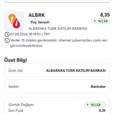
8,35
ALBRK
%1,58
Pay Senedi
ALBARAKA TURK KATILIM BANKASI
07.08.2026 18:19:01 | TRY
Veriler 15 dakika gecikmelidir, internet şubemizden canlı veri
görüntüleyebilirsiniz.
Özet Bilgi
Ürün Adı
ALBARAKA TURK KATILIM BANKASI
Sektör
Bankalar
Günlük Değişim
%1,58
Son Fiyat
8,35