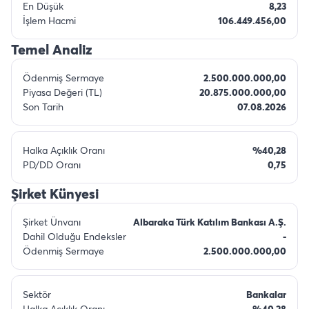
En Düşük
8,23
İşlem Hacmi
106.449.456,00
Temel Analiz
Ödenmiş Sermaye
2.500.000.000,00
Piyasa Değeri (TL)
20.875.000.000,00
Son Tarih
07.08.2026
Halka Açıklık Oranı
%40,28
PD/DD Oranı
0,75
Şirket Künyesi
Şirket Ünvanı
Albaraka Türk Katılım Bankası A.Ş.
Dahil Olduğu Endeksler
-
Ödenmiş Sermaye
2.500.000.000,00
Sektör
Bankalar
Halka Açıklık Oranı
%40,28