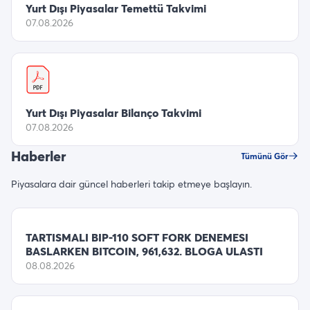
Yurt Dışı Piyasalar Temettü Takvimi
07.08.2026
Yurt Dışı Piyasalar Bilanço Takvimi
07.08.2026
Haberler
Tümünü Gör
Piyasalara dair güncel haberleri takip etmeye başlayın.
TARTISMALI BIP-110 SOFT FORK DENEMESI
BASLARKEN BITCOIN, 961,632. BLOGA ULASTI
08.08.2026