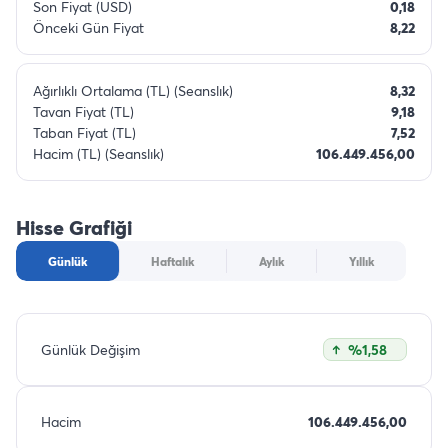
Son Fiyat (USD)
0,18
Önceki Gün Fiyat
8,22
Ağırlıklı Ortalama (TL) (Seanslık)
8,32
Tavan Fiyat (TL)
9,18
Taban Fiyat (TL)
7,52
Hacim (TL) (Seanslık)
106.449.456,00
Hisse Grafiği
Günlük
Haftalık
Aylık
Yıllık
Günlük Değişim
%1,58
Hacim
106.449.456,00