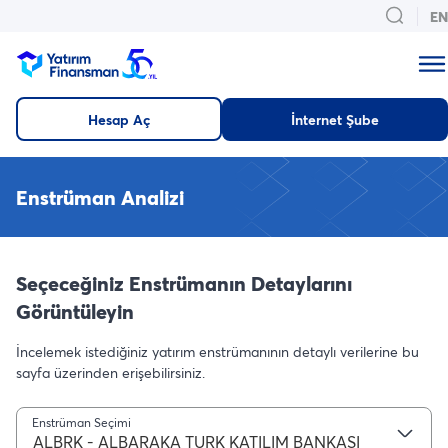
EN
Hesap Aç
İnternet Şube
Enstrüman Analizi
Seçeceğiniz Enstrümanın Detaylarını
Görüntüleyin
İncelemek istediğiniz yatırım enstrümanının detaylı verilerine bu
sayfa üzerinden erişebilirsiniz.
Enstrüman Seçimi
ALBRK - ALBARAKA TURK KATILIM BANKASI