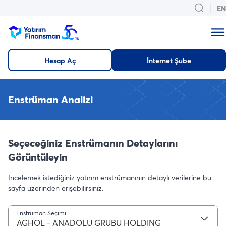
EN
Hesap Aç
İnternet Şube
Enstrüman Analizi
Seçeceğiniz Enstrümanın Detaylarını
Görüntüleyin
İncelemek istediğiniz yatırım enstrümanının detaylı verilerine bu
sayfa üzerinden erişebilirsiniz.
Enstrüman Seçimi
AGHOL - ANADOLU GRUBU HOLDING