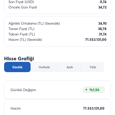
Son Fiyat (USD)
0,74
Önceki Gün Fiyat
34,72
Ağırlıklı Ortalama (TL) (Seanslık)
34,93
Tavan Fiyat (TL)
38,78
Taban Fiyat (TL)
31,74
Hacim (TL) (Seanslık)
71.553.131,00
Hisse Grafiği
Günlük
Haftalık
Aylık
Yıllık
Günlük Değişim
%1,56
Hacim
71.553.131,00