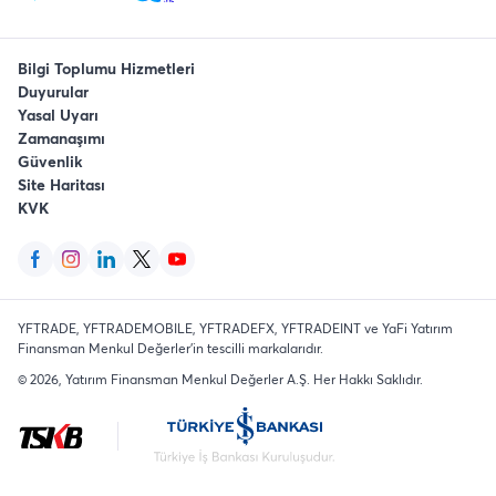
Bilgi Toplumu Hizmetleri
Duyurular
Yasal Uyarı
Zamanaşımı
Güvenlik
Site Haritası
KVK
YFTRADE, YFTRADEMOBILE, YFTRADEFX, YFTRADEINT ve YaFi Yatırım
Finansman Menkul Değerler'in tescilli markalarıdır.
©
2026
, Yatırım Finansman Menkul Değerler A.Ş.
Her Hakkı Saklıdır
.