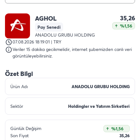
35,26
AGHOL
%1,56
Pay Senedi
ANADOLU GRUBU HOLDING
07.08.2026 18:19:01 | TRY
Veriler 15 dakika gecikmelidir, internet şubemizden canlı veri
görüntüleyebilirsiniz.
Özet Bilgi
Ürün Adı
ANADOLU GRUBU HOLDING
Sektör
Holdingler ve Yatırım Sirketleri
Günlük Değişim
%1,56
Son Fiyat
35,26