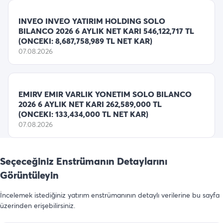
INVEO INVEO YATIRIM HOLDING SOLO
BILANCO 2026 6 AYLIK NET KARI 546,122,717 TL
(ONCEKI: 8,687,758,989 TL NET KAR)
07.08.2026
EMIRV EMIR VARLIK YONETIM SOLO BILANCO
2026 6 AYLIK NET KARI 262,589,000 TL
(ONCEKI: 133,434,000 TL NET KAR)
07.08.2026
Seçeceğiniz Enstrümanın Detaylarını
Görüntüleyin
İncelemek istediğiniz yatırım enstrümanının detaylı verilerine bu sayfa
üzerinden erişebilirsiniz.