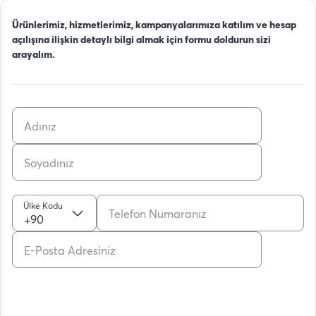
Ürünlerimiz, hizmetlerimiz, kampanyalarımıza katılım ve hesap
açılışına ilişkin detaylı bilgi almak için formu doldurun sizi
arayalım.
Ülke Kodu
+90