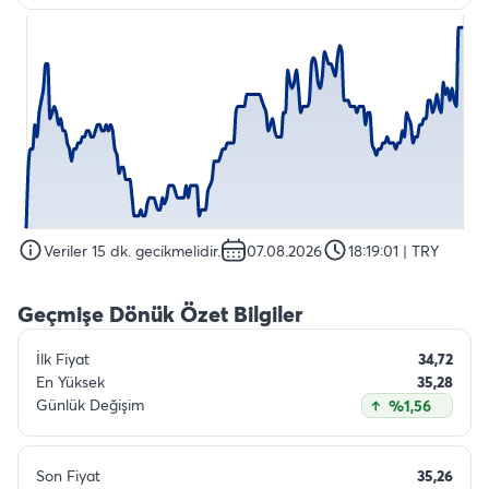
Veriler 15 dk. gecikmelidir.
07.08.2026
18:19:01
| TRY
Geçmişe Dönük Özet Bilgiler
İlk Fiyat
34,72
En Yüksek
35,28
Günlük Değişim
%1,56
Son Fiyat
35,26