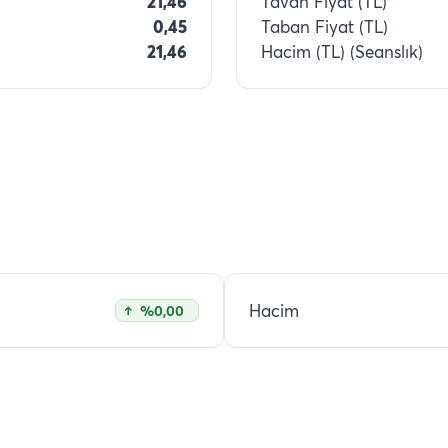
21,46
Tavan Fiyat (TL)
0,45
Taban Fiyat (TL)
21,46
Hacim (TL) (Seanslık)
Hacim
%0,00