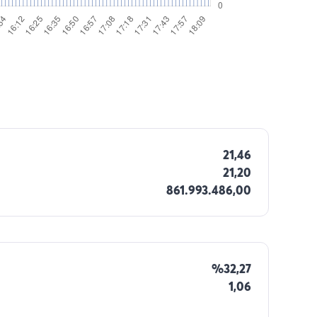
21,46
21,20
861.993.486,00
%32,27
1,06