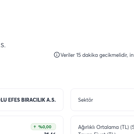
S.
Veriler 15 dakika gecikmelidir, i
U EFES BIRACILIK A.S.
Sektör
Ağırlıklı Ortalama (TL) (
%0,00