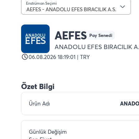
Enstrüman Seçimi
AEFES - ANADOLU EFES BIRACILIK A.S.
AEFES
Pay Senedi
ANADOLU EFES BIRACILIK A.
06.08.2026 18:19:01 | TRY
Özet Bilgi
Ürün Adı
ANADOL
Günlük Değişim