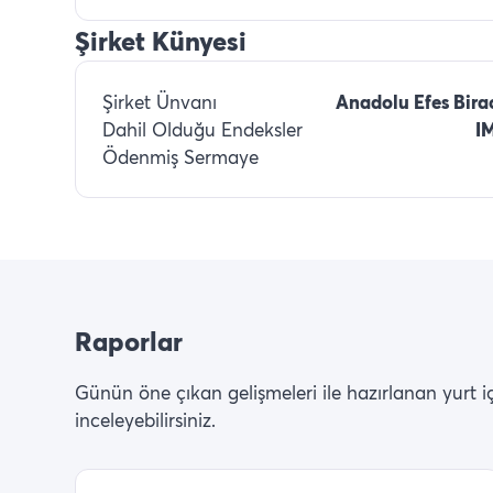
Şirket Künyesi
Şirket Ünvanı
Anadolu Efes Birac
Dahil Olduğu Endeksler
I
Ödenmiş Sermaye
Raporlar
Günün öne çıkan gelişmeleri ile hazırlanan yurt içi 
inceleyebilirsiniz.