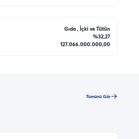
Gıda , İçki ve Tütün
%32,27
127.066.000.000,00
Tümünü Gör