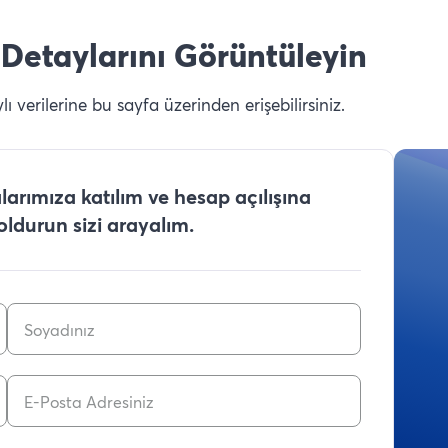
Detaylarını Görüntüleyin
 verilerine bu sayfa üzerinden erişebilirsiniz.
arımıza katılım ve hesap açılışına
doldurun sizi arayalım.