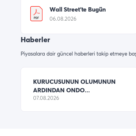
Wall Street’te Bugün
06.08.2026
Haberler
Piyasalara dair güncel haberleri takip etmeye baş
KURUCUSUNUN OLUMUNUN
ARDINDAN ONDO
FINANCE’DA GUC
07.08.2026
MUCADELESI PATLAK VERDI