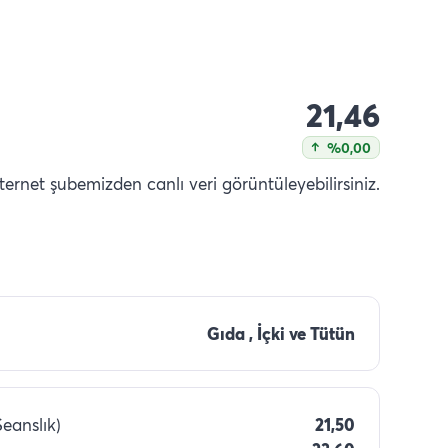
21,46
%0,00
nternet şubemizden canlı veri görüntüleyebilirsiniz.
Gıda , İçki ve Tütün
Seanslık)
21,50