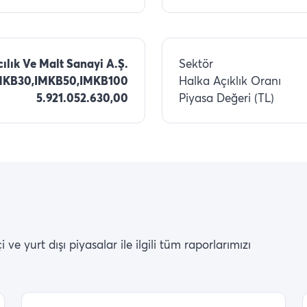
ılık Ve Malt Sanayi A.Ş.
Sektör
MKB30,IMKB50,IMKB100
Halka Açıklık Oranı
5.921.052.630,00
Piyasa Değeri (TL)
ve yurt dışı piyasalar ile ilgili tüm raporlarımızı