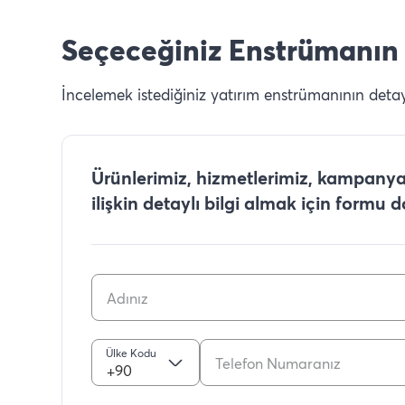
Seçeceğiniz Enstrümanın 
İncelemek istediğiniz yatırım enstrümanının detaylı
Ürünlerimiz, hizmetlerimiz, kampanyal
ilişkin detaylı bilgi almak için formu 
Ülke Kodu
+90