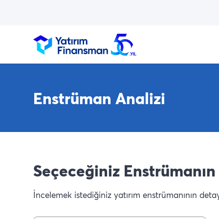
Enstrüman Analizi
Seçeceğiniz Enstrümanın 
İncelemek istediğiniz yatırım enstrümanının detaylı