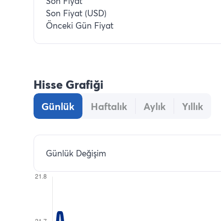
Son Fiyat
Son Fiyat (USD)
Önceki Gün Fiyat
Hisse Grafiği
Günlük
Haftalık
Aylık
Yıllık
Günlük Değişim